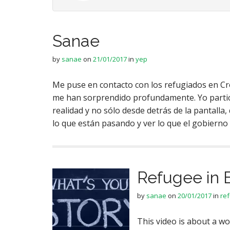
Sanae
by
sanae
on
21/01/2017
in
yep
Me puse en contacto con los refugiados en Croa
me han sorprendido profundamente. Yo partici
realidad y no sólo desde detrás de la pantalla
lo que están pasando y ver lo que el gobiern
Refugee in 
by
sanae
on
20/01/2017
in
re
This video is about a 