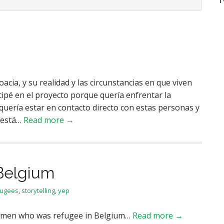
cia, y su realidad y las circunstancias en que viven
pé en el proyecto porque quería enfrentar la
, quería estar en contacto directo con estas personas y
o está…
Read more →
Belgium
fugees
,
storytelling
,
yep
women who was refugee in Belgium…
Read more →