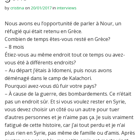
by
cristina
on
20/01/2017
in
interviews
Nous avons eu l’opportunité de parler à Nour, un
réfugié qui était retenu en Grèce.
Combien de temps êtes-vous resté en Grèce?
– 8 mois
Étiez-vous au même endroit tout ce temps ou avez-
vous été à différents endroits?
– Au départ j’étais à Idomeni, puis nous avons
déménagé dans le camp de Kalachori.
Pourquoi avez-vous dû fuir votre pays?
– À cause de la guerre, des bombardements. Ce n’était
pas un endroit sûr. Et si vous voulez rester en Syrie,
vous devez choisir un côté ou un autre pour tuer
d’autres personnes et je n’aime pas ça. Je suis vraiment
fatigué de cette histoire, car j’ai tout perdu et je n’ai
plus rien en Syrie, pas même de famille ou d’amis. Après