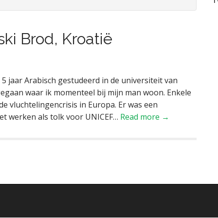
ski Brod, Kroatië
b 5 jaar Arabisch gestudeerd in de universiteit van
 gegaan waar ik momenteel bij mijn man woon. Enkele
 vluchtelingencrisis in Europa. Er was een
et werken als tolk voor UNICEF…
Read more →