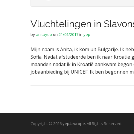
Vluchtelingen in Slavon
by
anitayep
on
21/01/2017
in
yep
Mijn naam is Anita, ik kom uit Bulgarije. Ik he
Sofia. Nadat afstudeerde ben ik naar Kroatië
maanden nadat ik in Kroatië aankwam begon de
jobaanbieding bij UNICEF. Ik ben begonnen m
Copyright © 2026
yep4europe
. All Rights Reserved.