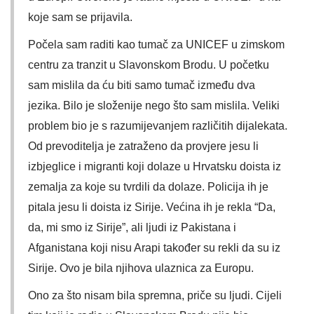
koje sam se prijavila.
Počela sam raditi kao tumač za UNICEF u zimskom
centru za tranzit u Slavonskom Brodu. U početku
sam mislila da ću biti samo tumač između dva
jezika. Bilo je složenije nego što sam mislila. Veliki
problem bio je s razumijevanjem različitih dijalekata.
Od prevoditelja je zatraženo da provjere jesu li
izbjeglice i migranti koji dolaze u Hrvatsku doista iz
zemalja za koje su tvrdili da dolaze. Policija ih je
pitala jesu li doista iz Sirije. Većina ih je rekla “Da,
da, mi smo iz Sirije”, ali ljudi iz Pakistana i
Afganistana koji nisu Arapi također su rekli da su iz
Sirije. Ovo je bila njihova ulaznica za Europu.
Ono za što nisam bila spremna, priče su ljudi. Cijeli