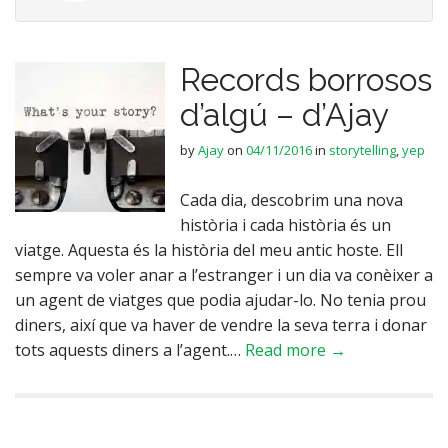
Records borrosos
d’algú – d’Ajay
by
Ajay
on
04/11/2016
in
storytelling
,
yep
Cada dia, descobrim una nova
història i cada història és un
viatge. Aquesta és la història del meu antic hoste. Ell
sempre va voler anar a l’estranger i un dia va conèixer a
un agent de viatges que podia ajudar-lo. No tenia prou
diners, així que va haver de vendre la seva terra i donar
tots aquests diners a l’agent.…
Read more →